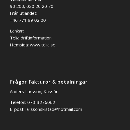
90 200, 020 20 20 70
Från utlandet:
+46 771 99 02 00
Länkar:
Telia driftinformation
Hemsida:
www.telia.se
Frågor fakturor & betalningar
Anders Larsson, Kassör
Telefon: 070-3276062
E-post:
larssonskistad@hotmail.com