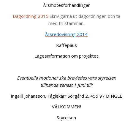
Årsmötesförhandlingar
Dagordning 2015
Skriv gärna ut dagordningen och ta
med till stämman.
Årsredovisning 2014
Kaffepaus
Lägesinformation om projektet
Eventuella motioner ska brevledes vara styrelsen
tillhanda
senast 1 juni till:
Ingalill Johansson, Fåglekärr Sörgård 2, 455 97 DINGLE
VÄLKOMMEN!
Styrelsen