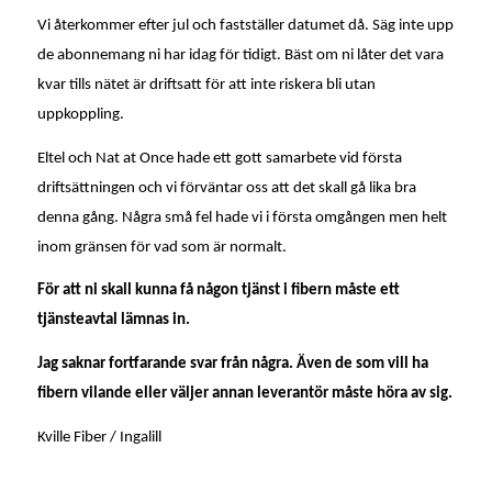
Vi återkommer efter jul och fastställer datumet då. Säg inte upp
de abonnemang ni har idag för tidigt. Bäst om ni låter det vara
kvar tills nätet är driftsatt för att inte riskera bli utan
uppkoppling.
Eltel och Nat at Once hade ett gott samarbete vid första
driftsättningen och vi förväntar oss att det skall gå lika bra
denna gång. Några små fel hade vi i första omgången men helt
inom gränsen för vad som är normalt.
För att ni skall kunna få någon tjänst i fibern måste ett
tjänsteavtal lämnas in.
Jag saknar fortfarande svar från några. Även de som vill ha
fibern vilande eller väljer annan leverantör måste höra av sig.
Kville Fiber / Ingalill