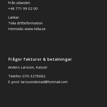
Från utlandet:
+46 771 99 02 00
Länkar:
Telia driftinformation
Hemsida:
www.telia.se
Frågor fakturor & betalningar
Anders Larsson, Kassör
Telefon: 070-3276062
E-post:
larssonskistad@hotmail.com