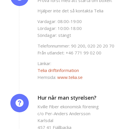
Prova först med att starta om boxen.
Hjälper inte det så kontakta Telia
Vardagar: 08:00-19:00
Lördagar: 10:00-18:00
Söndagar: stängt
Telefonnummer: 90 200, 020 20 20 70
Från utlandet: +46 771 99 02 00
Länkar:
Telia driftinformation
Hemsida:
www.telia.se
Hur når man styrelsen?
Kville Fiber ekonomisk förening
c/o Per-Anders Andersson
Karlsdal
457 41 Fjällbacka