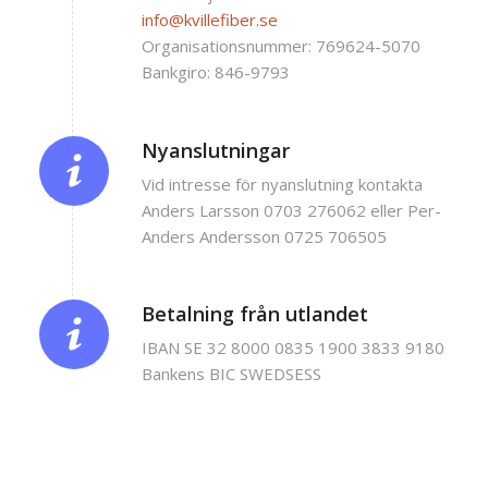
info@kvillefiber.se
Organisationsnummer: 769624-5070
Bankgiro: 846-9793
Nyanslutningar
Vid intresse för nyanslutning kontakta
Anders Larsson 0703 276062 eller Per-
Anders Andersson 0725 706505
Betalning från utlandet
IBAN SE 32 8000 0835 1900 3833 9180
Bankens BIC SWEDSESS