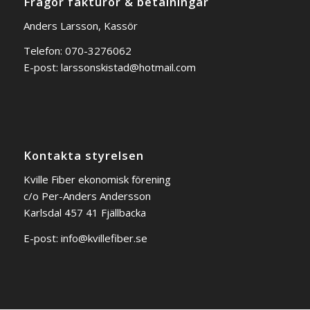
Frågor fakturor & betalningar
Anders Larsson, Kassör
Telefon: 070-3276062
E-post:
larssonskistad@hotmail.com
Kontakta styrelsen
Kville Fiber ekonomisk förening
c/o Per-Anders Andersson
Karlsdal 457 41 Fjällbacka
E-post:
info@kvillefiber.se