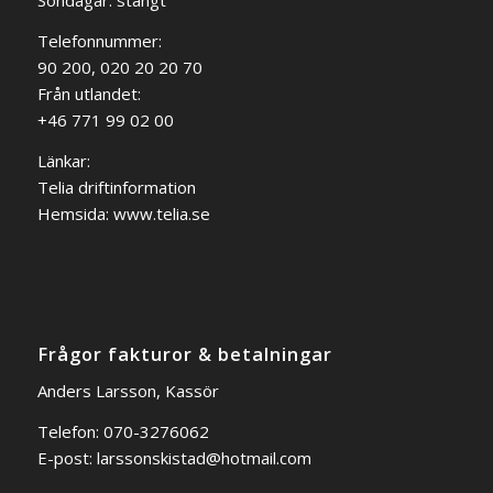
Söndagar: stängt
Telefonnummer:
90 200, 020 20 20 70
Från utlandet:
+46 771 99 02 00
Länkar:
Telia driftinformation
Hemsida:
www.telia.se
Frågor fakturor & betalningar
Anders Larsson, Kassör
Telefon: 070-3276062
E-post:
larssonskistad@hotmail.com