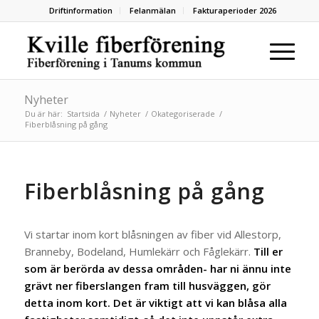
Driftinformation
Felanmälan
Fakturaperioder 2026
Nyheter
Du är här:
Startsida
/
Nyheter
/
Okategoriserade
/
Fiberblåsning på gång
Fiberblåsning på gång
Vi startar inom kort blåsningen av fiber vid Allestorp,
Branneby, Bodeland, Humlekärr och Fåglekärr.
Till er
som är berörda av dessa områden- har ni ännu inte
grävt ner fiberslangen fram till husväggen, gör
detta inom kort. Det är viktigt att vi kan blåsa alla