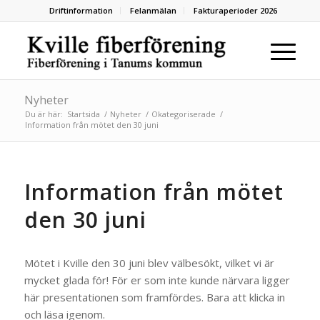
Driftinformation
Felanmälan
Fakturaperioder 2026
Nyheter
Du är här:
Startsida
/
Nyheter
/
Okategoriserade
/
Information från mötet den 30 juni
Information från mötet
den 30 juni
Mötet i Kville den 30 juni blev välbesökt, vilket vi är
mycket glada för! För er som inte kunde närvara ligger
här presentationen som framfördes. Bara att klicka in
och läsa igenom.