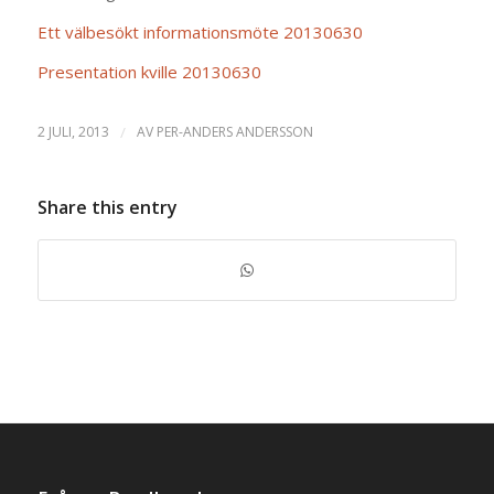
Ett välbesökt informationsmöte 20130630
Presentation kville 20130630
2 JULI, 2013
/
AV
PER-ANDERS ANDERSSON
Share this entry