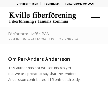
Driftinformation
Felanmälan
Fakturaperioder 2026
Författararkiv för: PAA
Du är här:
Startsida
/
Nyheter
/
Per-Anders Andersson
Om
Per-Anders Andersson
This author has not written his bio yet.
But we are proud to say that
Per-Anders
Andersson
contributed 115 entries already.