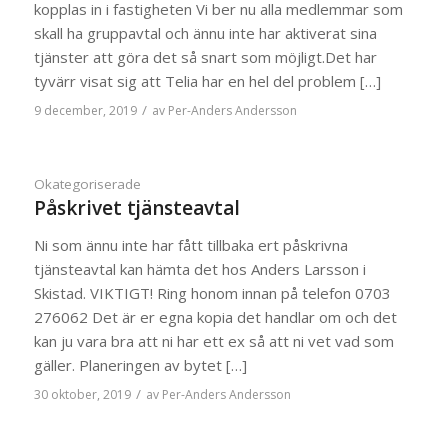
kopplas in i fastigheten Vi ber nu alla medlemmar som
skall ha gruppavtal och ännu inte har aktiverat sina
tjänster att göra det så snart som möjligt.Det har
tyvärr visat sig att Telia har en hel del problem […]
/
9 december, 2019
av
Per-Anders Andersson
Okategoriserade
Påskrivet tjänsteavtal
Ni som ännu inte har fått tillbaka ert påskrivna
tjänsteavtal kan hämta det hos Anders Larsson i
Skistad. VIKTIGT! Ring honom innan på telefon 0703
276062 Det är er egna kopia det handlar om och det
kan ju vara bra att ni har ett ex så att ni vet vad som
gäller. Planeringen av bytet […]
/
30 oktober, 2019
av
Per-Anders Andersson