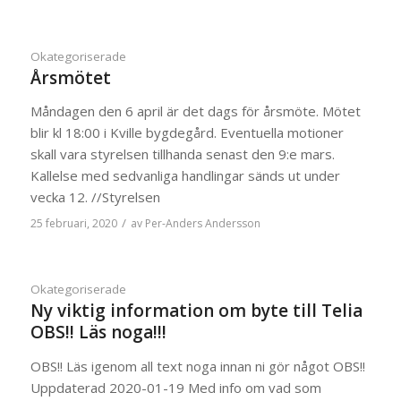
Okategoriserade
Årsmötet
Måndagen den 6 april är det dags för årsmöte. Mötet
blir kl 18:00 i Kville bygdegård. Eventuella motioner
skall vara styrelsen tillhanda senast den 9:e mars.
Kallelse med sedvanliga handlingar sänds ut under
vecka 12. //Styrelsen
/
25 februari, 2020
av
Per-Anders Andersson
Okategoriserade
Ny viktig information om byte till Telia
OBS!! Läs noga!!!
OBS!! Läs igenom all text noga innan ni gör något OBS!!
Uppdaterad 2020-01-19 Med info om vad som