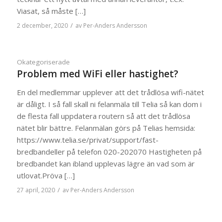
Viasat, så måste […]
/
2 december, 2020
av
Per-Anders Andersson
Okategoriserade
Problem med WiFi eller hastighet?
En del medlemmar upplever att det trådlösa wifi-nätet
är dåligt. I så fall skall ni felanmäla till Telia så kan dom i
de flesta fall uppdatera routern så att det trådlösa
nätet blir bättre. Felanmälan görs på Telias hemsida:
https://www.telia.se/privat/support/fast-
bredbandeller på telefon 020-202070 Hastigheten på
bredbandet kan ibland upplevas lägre än vad som är
utlovat.Pröva […]
/
27 april, 2020
av
Per-Anders Andersson