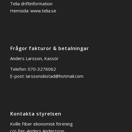
Telia driftinformation
Hemsida:
www.telia.se
Frågor fakturor & betalningar
Anders Larsson, Kassör
Telefon: 070-3276062
E-post:
larssonskistad@hotmail.com
Kontakta styrelsen
Kville Fiber ekonomisk förening
c/o Per-Anders Andersson