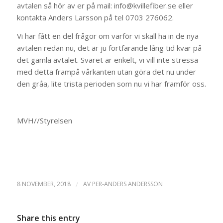
avtalen så hör av er på mail: info@kvillefiber.se eller
kontakta Anders Larsson på tel 0703 276062.
Vi har fått en del frågor om varför vi skall ha in de nya
avtalen redan nu, det är ju fortfarande lång tid kvar på
det gamla avtalet. Svaret är enkelt, vi vill inte stressa
med detta frampå vårkanten utan göra det nu under
den gråa, lite trista perioden som nu vi har framför oss.
MVH//Styrelsen
8 NOVEMBER, 2018
/
AV
PER-ANDERS ANDERSSON
Share this entry