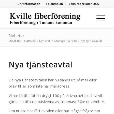
Driftinformation
Felanmälan
Fakturaperioder 2026
Nyheter
Du är här:
Startsida
/
Nyheter
/
Okategoriserade
/
Nya tjänsteavtal
Nya tjänsteavtal
De nya tjänsteavtalen har nu sänds ut på mail eller i
brev till er som inte har mailadress.
Vi har hittills fått in drygt 100 påskrivna avtal och vi vill
gärna ha tillbaka påskrivna avtal senast 30:e november.
Om ni inte har fått avtalen eller har några frågor om