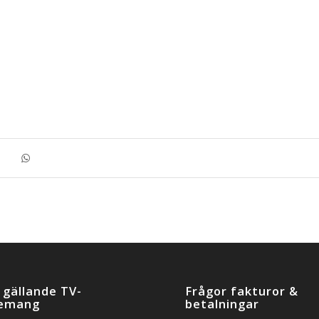
 gällande TV-
Frågor fakturor &
emang
betalningar