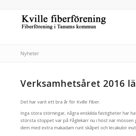
Nyheter
Verksamhetsåret 2016 lä
Det har varit ett bra år för Kville Fiber.
Inga stora störningar, några enskilda fastigheter har h
största stoppet var på Fåglekärr nu i höst när mössen gj
dem med extra makadam runt skåpet och lecakulor inuti