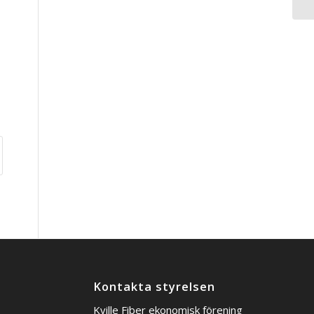
Kontakta styrelsen
Kville Fiber ekonomisk förening