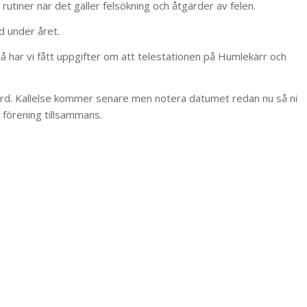
tiner när det gäller felsökning och åtgärder av felen.
d under året.
å har vi fått uppgifter om att telestationen på Humlekärr och
rd. Kallelse kommer senare men notera datumet redan nu så ni
a förening tillsammans.