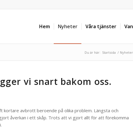
Hem
Nyheter
Våra tjänster
Van
Du är här:
Startsida
/
Nyheter
gger vi snart bakom oss.
aft kortare avbrott beroende på olika problem. Längsta och
ort åverkan i ett skåp. Trots att vi gjort allt för att förekomma
.