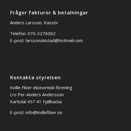
Frågor fakturor & betalningar
Anders Larsson, Kassör
Telefon: 070-3276062
E-post:
larssonskistad@hotmail.com
Kontakta styrelsen
Kville Fiber ekonomisk förening
c/o Per-Anders Andersson
Karlsdal 457 41 Fjällbacka
E-post:
info@kvillefiber.se