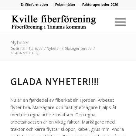
Driftinformation
Felanmälan
Fakturaperioder 2026
Nyheter
Du är här:
Startsida
/
Nyheter
/
Okategoriserade
/
GLADA NYHETER!!!!
GLADA NYHETER!!!!
Nu är en fjärdedel av fiberkabeln i jorden. Arbetet
flyter bra. Markägare och fastighetsägare hjälps åt
med den egna arbetsinsatsen. Den egna
arbetsinsatsen är en viktig faktor. Markägare med
traktor och kärra flyttar skopor, kabel, grus mm. Andra