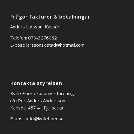
Frågor fakturor & betalningar
Anders Larsson, Kassör
Telefon: 070-3276062
E-post:
larssonskistad@hotmail.com
Kontakta styrelsen
Kville Fiber ekonomisk förening
c/o Per-Anders Andersson
Karlsdal 457 41 Fjällbacka
E-post:
info@kvillefiber.se