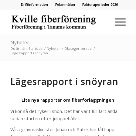
Driftinformation
Felanmälan
Fakturaperioder 2026
Nyheter
Du är här:
Startsida
/
Nyheter
/
Okategoriserade
/
Lägesrapport i snöyran
Lägesrapport i snöyran
Lite nya rapporter om fiberförläggningen
Vi kör så det ryker i snön. Det har varit full fart ända
sedan starten efter juluppehållet.
Våra grävmaskinister Johan och Patrik har fått upp