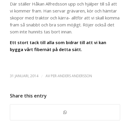
Där ställer Håkan Alfredsson upp och hjälper till så att
vi kommer fram. Han servar grävaren, kör och hämtar
skopor med traktor och kärra- alltför att vi skall komma
fram så snabbt och bra som möjligt. Röjer också det
som inte hunnits tas bort innan.
Ett stort tack till alla som bidrar till att vi kan
bygga vårt fibernät på detta sätt.
31 JANUARI, 2014
/
AV
PER-ANDERS ANDERSSON
Share this entry