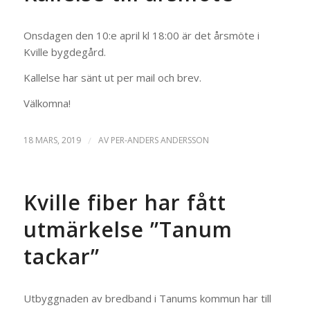
Onsdagen den 10:e april kl 18:00 är det årsmöte i
Kville bygdegård.
Kallelse har sänt ut per mail och brev.
Välkomna!
18 MARS, 2019
/
AV
PER-ANDERS ANDERSSON
Kville fiber har fått
utmärkelse ”Tanum
tackar”
Utbyggnaden av bredband i Tanums kommun har till