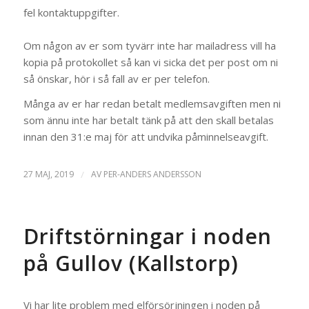
fel kontaktuppgifter.
Om någon av er som tyvärr inte har mailadress vill ha
kopia på protokollet så kan vi sicka det per post om ni
så önskar, hör i så fall av er per telefon.
Många av er har redan betalt medlemsavgiften men ni
som ännu inte har betalt tänk på att den skall betalas
innan den 31:e maj för att undvika påminnelseavgift.
27 MAJ, 2019
/
AV
PER-ANDERS ANDERSSON
Driftstörningar i noden
på Gullov (Kallstorp)
Vi har lite problem med elförsörjningen i noden på