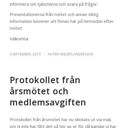
informera om tjänsterna och svara på frågor.
Presentationerna från mötet och annan viktig
information kommer att finnas här på hemsidan efter
mötet.
Välkomna
6 SEPTEMBER, 2019
/
AV
PER-ANDERS ANDERSSON
Protokollet från
årsmötet och
medlemsavgiften
Protokollet från årsmötet har nu skickats ut via mail,
om ni inte har fått det så hör av er för då kanske vi har