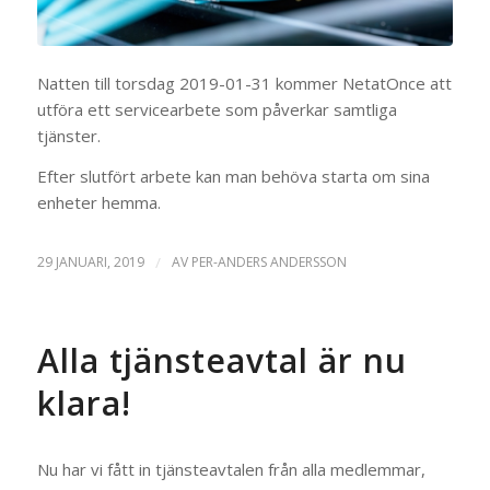
Natten till torsdag 2019-01-31 kommer NetatOnce att
utföra ett servicearbete som påverkar samtliga
tjänster.
Efter slutfört arbete kan man behöva starta om sina
enheter hemma.
29 JANUARI, 2019
/
AV
PER-ANDERS ANDERSSON
Alla tjänsteavtal är nu
klara!
Nu har vi fått in tjänsteavtalen från alla medlemmar,