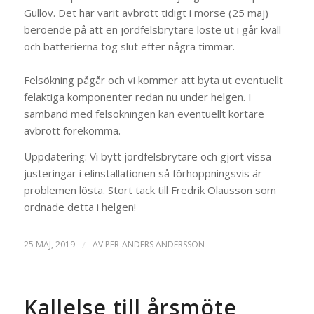
Gullov. Det har varit avbrott tidigt i morse (25 maj)
beroende på att en jordfelsbrytare löste ut i går kväll
och batterierna tog slut efter några timmar.
Felsökning pågår och vi kommer att byta ut eventuellt
felaktiga komponenter redan nu under helgen. I
samband med felsökningen kan eventuellt kortare
avbrott förekomma.
Uppdatering: Vi bytt jordfelsbrytare och gjort vissa
justeringar i elinstallationen så förhoppningsvis är
problemen lösta. Stort tack till Fredrik Olausson som
ordnade detta i helgen!
25 MAJ, 2019
/
AV
PER-ANDERS ANDERSSON
Kallelse till årsmöte