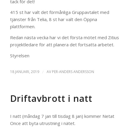
tack för det!
415 st har valt det förmånliga Gruppavtalet med
tjänster från Telia, 8 st har valt den Öppna
plattformen.
Redan nästa vecka har vi det första mötet med Zitius
projektledare för att planera det fortsatta arbetet.
Styrelsen
18 JANUARI, 2019
/
AV
PER-ANDERS ANDERSSON
Driftavbrott i natt
I natt (måndag 7 jan till tisdag 8 jan) kommer Netat
Once att byta utrustning i nätet.