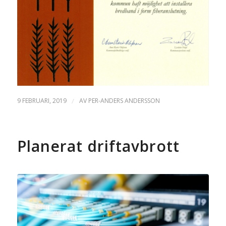
9 FEBRUARI, 2019
/
AV
PER-ANDERS ANDERSSON
Planerat driftavbrott