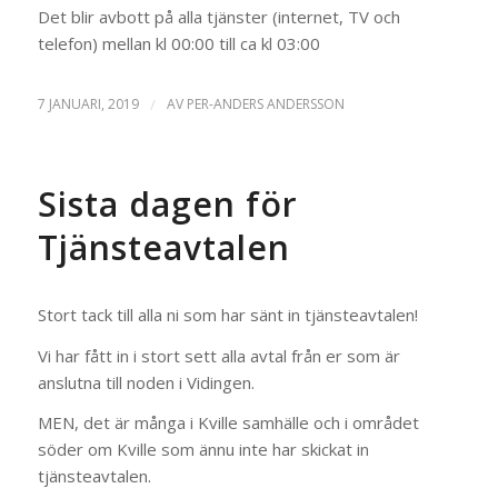
Det blir avbott på alla tjänster (internet, TV och
telefon) mellan kl 00:00 till ca kl 03:00
7 JANUARI, 2019
/
AV
PER-ANDERS ANDERSSON
Sista dagen för
Tjänsteavtalen
Stort tack till alla ni som har sänt in tjänsteavtalen!
Vi har fått in i stort sett alla avtal från er som är
anslutna till noden i Vidingen.
MEN, det är många i Kville samhälle och i området
söder om Kville som ännu inte har skickat in
tjänsteavtalen.